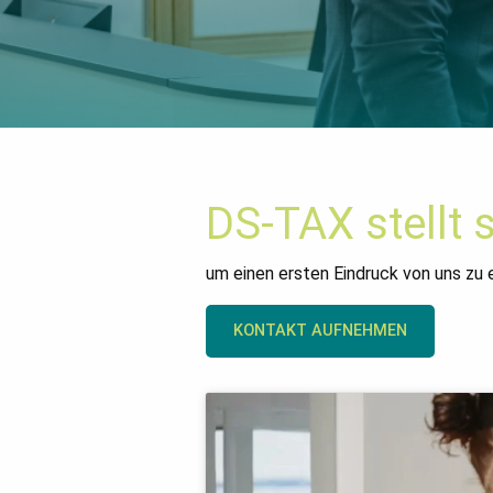
DS-TAX stellt 
um einen ersten Eindruck von uns zu 
KONTAKT AUFNEHMEN