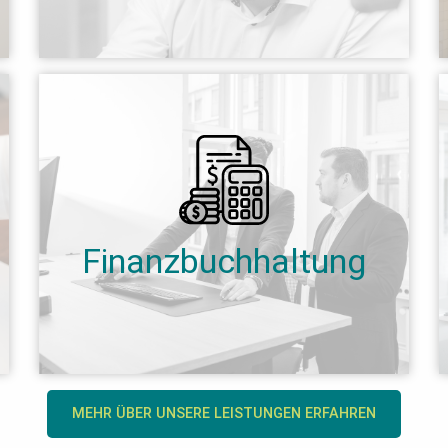
Finanzbuchhaltung
MEHR ÜBER UNSERE LEISTUNGEN ERFAHREN