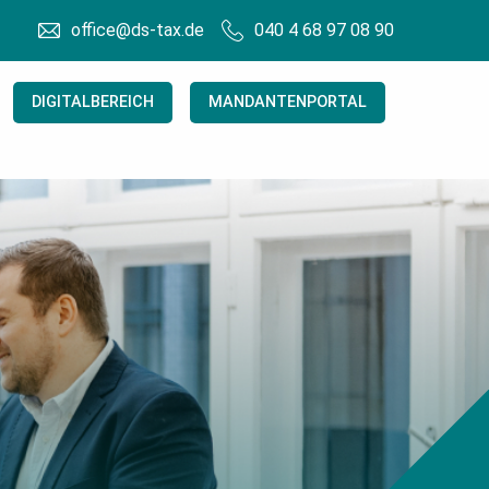
office@ds-tax.de
040 4 68 97 08 90
DIGITALBEREICH
MANDANTENPORTAL